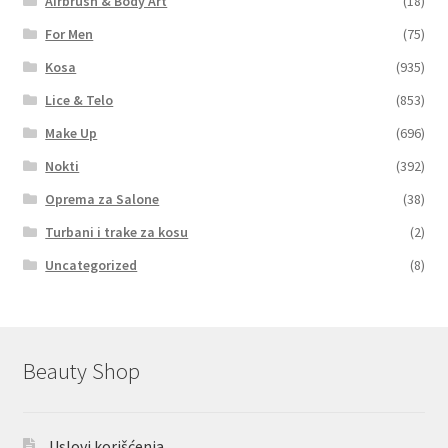
Airbrush & Body Art
(18)
For Men
(75)
Kosa
(935)
Lice & Telo
(853)
Make Up
(696)
Nokti
(392)
Oprema za Salone
(38)
Turbani i trake za kosu
(2)
Uncategorized
(8)
Beauty Shop
Uslovi korišćenja