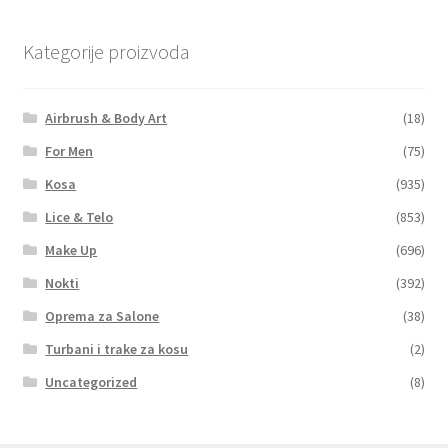
Kategorije proizvoda
Airbrush & Body Art
(18)
For Men
(75)
Kosa
(935)
Lice & Telo
(853)
Make Up
(696)
Nokti
(392)
Oprema za Salone
(38)
Turbani i trake za kosu
(2)
Uncategorized
(8)