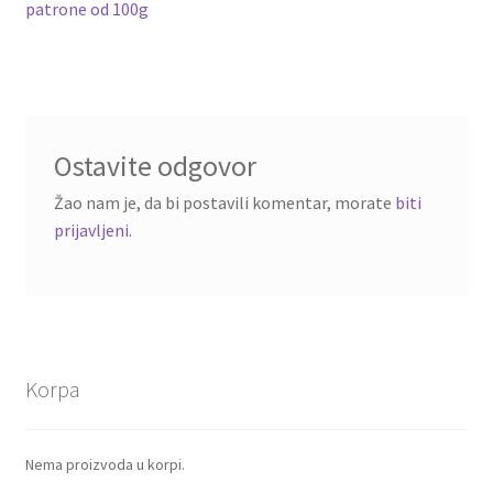
članka
patrone od 100g
Ostavite odgovor
Žao nam je, da bi postavili komentar, morate
biti
prijavljeni
.
Korpa
Nema proizvoda u korpi.