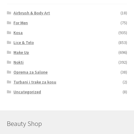
Airbrush & Body Art
(18)
For Men
(75)
Kosa
(935)
Lice & Telo
(853)
Make Up
(696)
Nokti
(392)
Oprema za Salone
(38)
Turbani i trake za kosu
(2)
Uncategorized
(8)
Beauty Shop