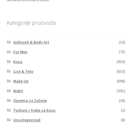
Kategorije proizvoda
Airbrush & Body Art
(18)
For Men
(75)
Kosa
(935)
Lice & Telo
(853)
Make Up
(696)
Nokti
(391)
Oprema za Salone
(38)
Turbani i trake za kosu
(2)
Uncategorized
(8)