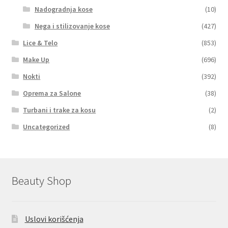
Nadogradnja kose
(10)
Nega i stilizovanje kose
(427)
Lice & Telo
(853)
Make Up
(696)
Nokti
(392)
Oprema za Salone
(38)
Turbani i trake za kosu
(2)
Uncategorized
(8)
Beauty Shop
Uslovi korišćenja