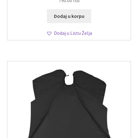
790.00
rsd
Dodaj u korpu
Dodaj u Listu Želja