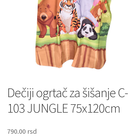
Lista Želja
Kontakt
Dečiji ogrtač za šišanje C-
103 JUNGLE 75x120cm
790.00
rsd