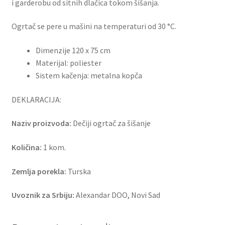
i garderobu od sitnih dlačica tokom šišanja.
Ogrtač se pere u mašini na temperaturi od 30 °C.
Dimenzije 120 x 75 cm
Materijal: poliester
Sistem kačenja: metalna kopča
DEKLARACIJA:
Naziv proizvoda:
Dečiji ogrtač za šišanje
Količina:
1 kom.
Zemlja porekla:
Turska
Uvoznik za Srbiju:
Alexandar DOO, Novi Sad