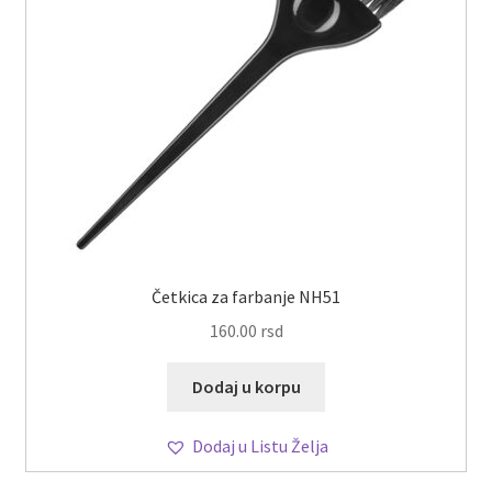
Četkica za farbanje NH51
160.00
rsd
Dodaj u korpu
Dodaj u Listu Želja