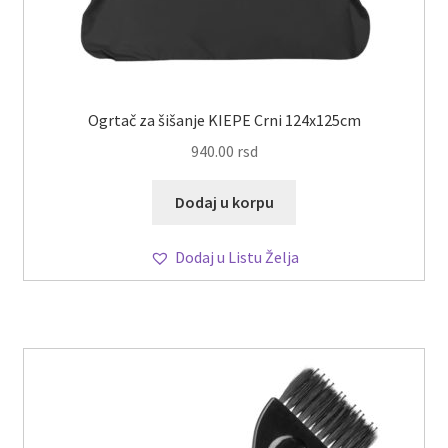
Ogrtač za šišanje KIEPE Crni 124x125cm
940.00
rsd
Dodaj u korpu
Dodaj u Listu Želja