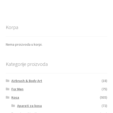
Korpa
Nema proizvoda u korpi.
Kategorije proizvoda
Airbrush & Body Art
(18)
For Men
(75)
Kosa
(935)
Aparati za kosu
(72)