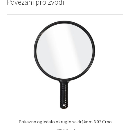
Povezani proizvodi
Pokazno ogledalo okruglo sa drškom N07 Crno