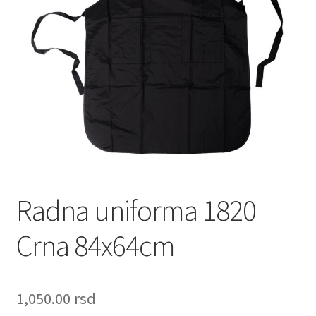
Lista Želja
Kontakt
Radna uniforma 1820
Crna 84x64cm
1,050.00
rsd