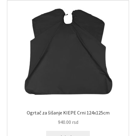
Ogrtač za šišanje KIEPE Crni 124x125cm
940.00
rsd