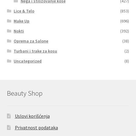
Nega i stilizovanje kose
(427)
Lice & Telo
(853)
Make Up
(696)
Nokti
(392)
Oprema za Salone
(38)
Turbani i trake za kosu
(2)
Uncategorized
(8)
Beauty Shop
Uslovi korišćenja
Privatnost podataka