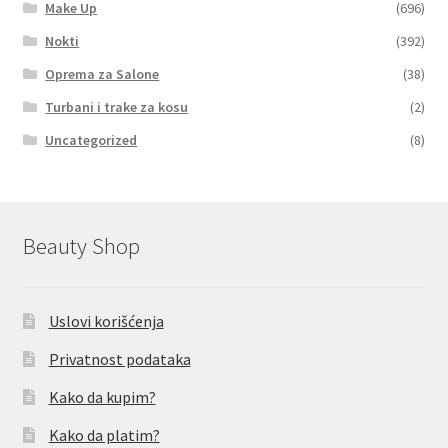
Make Up
(696)
Nokti
(392)
Oprema za Salone
(38)
Turbani i trake za kosu
(2)
Uncategorized
(8)
Beauty Shop
Uslovi korišćenja
Privatnost podataka
Kako da kupim?
Kako da platim?