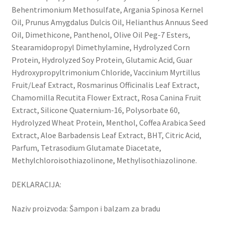
Behentrimonium Methosulfate, Argania Spinosa Kernel
Oil, Prunus Amygdalus Dulcis Oil, Helianthus Annuus Seed
Oil, Dimethicone, Panthenol, Olive Oil Peg-7 Esters,
Stearamidopropyl Dimethylamine, Hydrolyzed Corn
Protein, Hydrolyzed Soy Protein, Glutamic Acid, Guar
Hydroxypropyltrimonium Chloride, Vaccinium Myrtillus
Fruit/Leaf Extract, Rosmarinus Officinalis Leaf Extract,
Chamomilla Recutita Flower Extract, Rosa Canina Fruit
Extract, Silicone Quaternium-16, Polysorbate 60,
Hydrolyzed Wheat Protein, Menthol, Coffea Arabica Seed
Extract, Aloe Barbadensis Leaf Extract, BHT, Citric Acid,
Parfum, Tetrasodium Glutamate Diacetate,
Methylchloroisothiazolinone, Methylisothiazolinone.
DEKLARACIJA:
Naziv proizvoda: Šampon i balzam za bradu