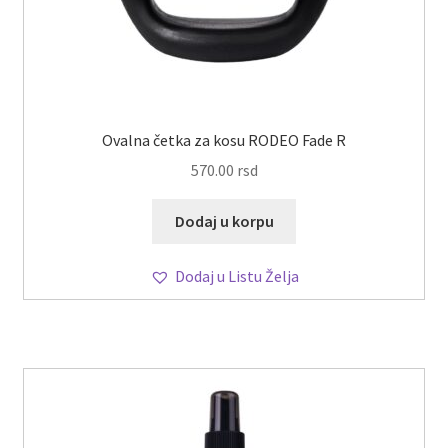
Ovalna četka za kosu RODEO Fade R
570.00
rsd
Dodaj u korpu
Dodaj u Listu Želja