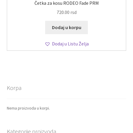
Četka za kosu RODEO Fade PRM
720.00
rsd
Dodaj u korpu
Dodaj u Listu Želja
Korpa
Nema proizvoda u korpi.
Kategorije proizvoda