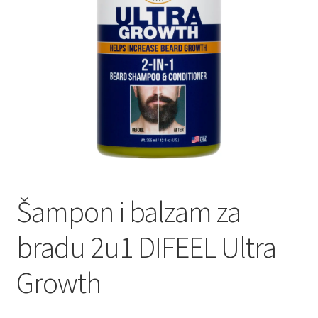
Lista Želja
Kontakt
Šampon i balzam za
bradu 2u1 DIFEEL Ultra
Growth