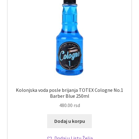
Kolonjska voda posle brijanja TOTEX Cologne No.1
Barber Blue 250ml
480.00
rsd
Dodaj u korpu
Dodaj u Listu Želja