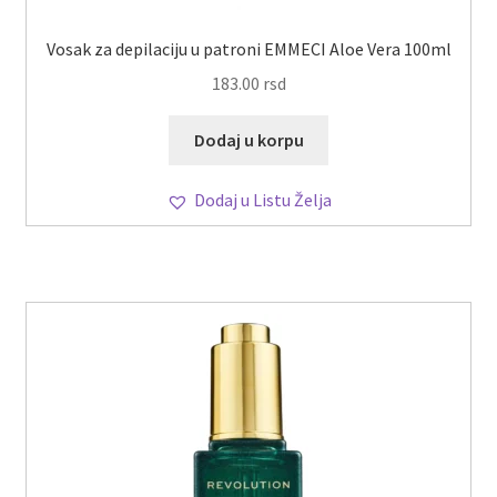
Vosak za depilaciju u patroni EMMECI Aloe Vera 100ml
183.00
rsd
Dodaj u korpu
Dodaj u Listu Želja