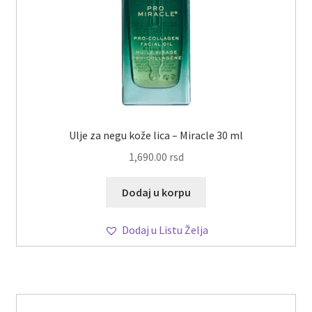
Ulje za negu kože lica – Miracle 30 ml
1,690.00
rsd
Dodaj u korpu
Dodaj u Listu Želja