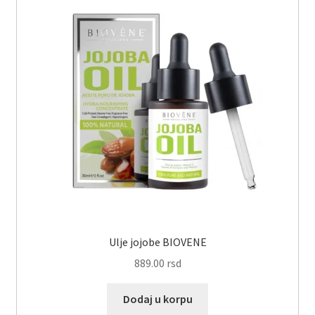
Ulje jojobe BIOVENE
889.00
rsd
Dodaj u korpu