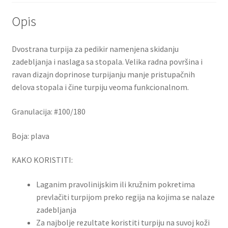
Opis
Dvostrana turpija za pedikir namenjena skidanju
zadebljanja i naslaga sa stopala. Velika radna površina i
ravan dizajn doprinose turpijanju manje pristupačnih
delova stopala i čine turpiju veoma funkcionalnom.
Granulacija: #100/180
Boja: plava
KAKO KORISTITI:
Laganim pravolinijskim ili kružnim pokretima
prevlačiti turpijom preko regija na kojima se nalaze
zadebljanja
Za najbolje rezultate koristiti turpiju na suvoj koži