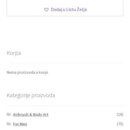
Dodaj u Listu Želja
Korpa
Nema proizvoda u korpi.
Kategorije proizvoda
Airbrush & Body Art
(18)
For Men
(75)