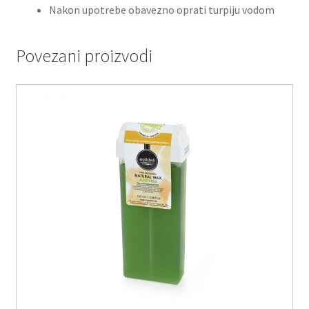
Nakon upotrebe obavezno oprati turpiju vodom
Povezani proizvodi