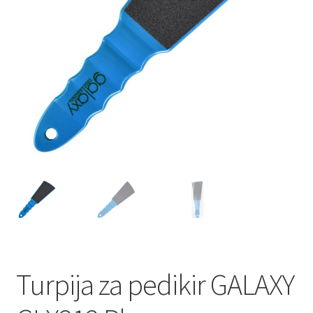
Lista Želja
Kontakt
Turpija za pedikir GALAXY