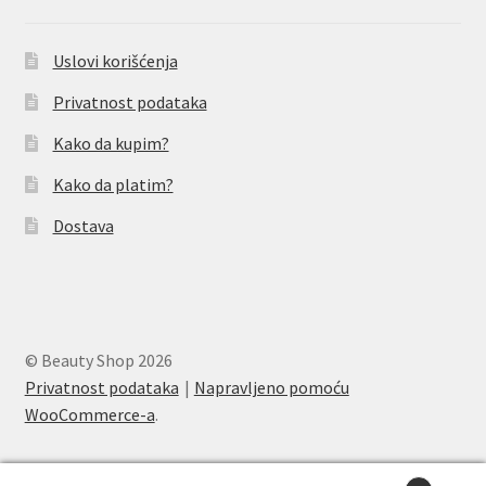
Uslovi korišćenja
Privatnost podataka
Kako da kupim?
Kako da platim?
Dostava
© Beauty Shop 2026
Privatnost podataka
Napravljeno pomoću
WooCommerce-a
.