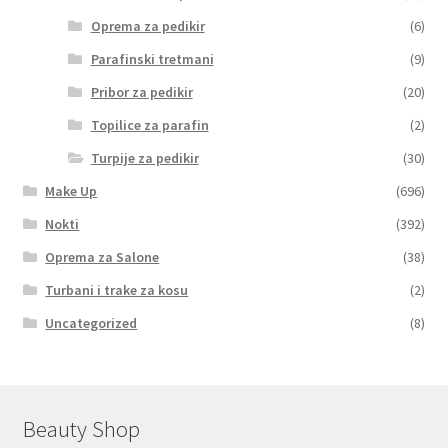
Oprema za pedikir
(6)
Parafinski tretmani
(9)
Pribor za pedikir
(20)
Topilice za parafin
(2)
Turpije za pedikir
(30)
Make Up
(696)
Nokti
(392)
Oprema za Salone
(38)
Turbani i trake za kosu
(2)
Uncategorized
(8)
Beauty Shop